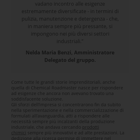
vadano incontro alle esigenze
estremamente diversificate - in termini di
pulizia, manutenzione e detergenza - che,
in maniera sempre più pressante, si
impongono nei più diversi settori
industriali.”
Nelda Maria Benzi, Amministratore
Delegato del gruppo.
Come tutte le grandi storie imprenditoriali, anche
quella di Chemical Roadmaster nasce per rispondere
ad esigenze che ancora non avevano trovato una
soddisfacente soluzione.
Gli sforzi dell’impresa si concentrarono fin da subito
nella sperimentazione e nella commercializzazione di
formulati all’avanguardia, atti a rispondere alle
necessità sempre più incalzanti della produzione
industriale, che andava cercando
prodotti
chimici
sempre più innovativi e ad alte prestazioni. La
dedizione alla ricerca permise di immettere nel