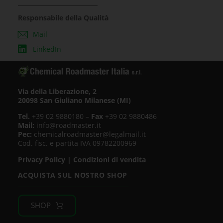
Responsabile della Qualità
Mail
LinkedIn
Via della Liberazione, 2
20098 San Giuliano Milanese (MI)
Tel.
+39 02 9880180 –
Fax
+39 02 9880486
Mail:
info@roadmaster.it
Pec:
chemicalroadmaster@legalmail.it
Cod. fisc. e partita IVA 09782200969
Privacy Policy
|
Condizioni di vendita
ACQUISTA SUL NOSTRO SHOP
SHOP