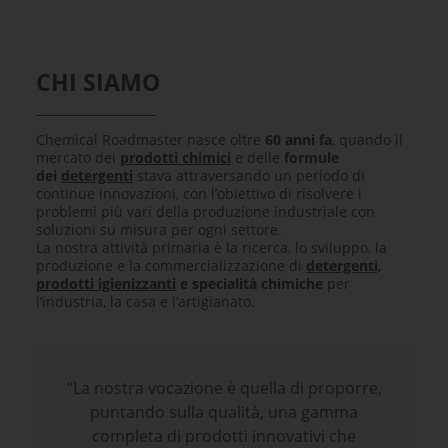
CHI SIAMO
Chemical Roadmaster nasce oltre
60 anni fa
, quando il
mercato dei
prodotti chimici
e delle
formule
dei
detergenti
stava attraversando un periodo di
continue innovazioni, con l’obiettivo di risolvere i
problemi più vari della produzione industriale con
soluzioni su misura per ogni settore.
La nostra attività primaria è la ricerca, lo sviluppo, la
produzione e la commercializzazione di
detergenti,
prodotti igienizzanti
e specialità chimiche
per
l’industria, la casa e l’artigianato.
“La nostra vocazione è quella di proporre,
puntando sulla qualità, una gamma
completa di prodotti innovativi che