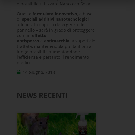
è possibile utilizzare Nanotech Solar.
Questo
formulato innovativo
, a base
di
speciali additivi nanotecnologici
–
adoperato dopo la detergenza del
pannello – sarà in grado di proteggere
con un
effetto
antisporco
e
antimacchia
la superficie
trattata, mantenendola pulita il più a
lungo possibile aumentandone
l’efficienza e pertanto il rendimento
medio.
14 Giugno, 2018
NEWS RECENTI