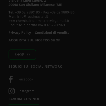
Via della Liberazione, 2
20098 San Giuliano Milanese (MI)
Tel.
+39 02 9880180 –
Fax
+39 02 9880486
Mail:
info@roadmaster.it
Pec:
chemicalroadmaster@legalmail.it
Cod. fisc. e partita IVA 09782200969
Privacy Policy
|
Condizioni di vendita
ACQUISTA SUL NOSTRO SHOP
SHOP
SEGUICI SUI SOCIAL NETWORK
Facebook
Instagram
LAVORA CON NOI