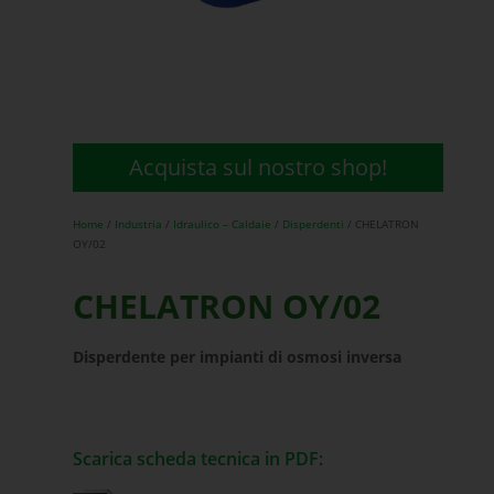
Acquista sul nostro shop!
Home
/
Industria
/
Idraulico – Caldaie
/
Disperdenti
/ CHELATRON
OY/02
CHELATRON OY/02
Disperdente per impianti
di osmosi inversa
Scarica scheda tecnica in PDF: