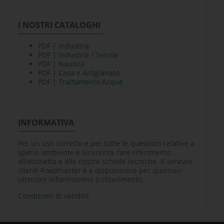
I NOSTRI CATALOGHI
PDF | Industria
PDF | Industria / Tessile
PDF | Nautica
PDF | Casa e Artigianato
PDF | Trattamento Acque
INFORMATIVA
Per un uso corretto e per tutte le questioni relative a
igiene, ambiente e sicurezza, fare riferimento
all’etichetta e alle nostre schede tecniche. Il servizio
clienti Roadmaster è a disposizione per qualsiasi
ulteriore informazione o chiarimento.
Condizioni di vendita