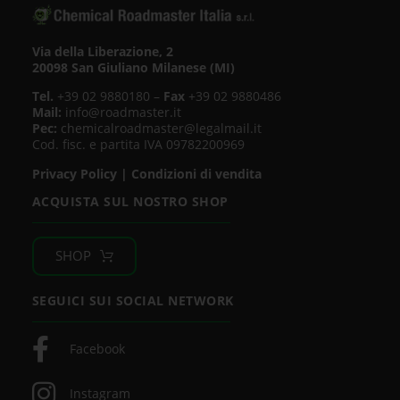
Via della Liberazione, 2
20098 San Giuliano Milanese (MI)
Tel.
+39 02 9880180 –
Fax
+39 02 9880486
Mail:
info@roadmaster.it
Pec:
chemicalroadmaster@legalmail.it
Cod. fisc. e partita IVA 09782200969
Privacy Policy
|
Condizioni di vendita
ACQUISTA SUL NOSTRO SHOP
SHOP
SEGUICI SUI SOCIAL NETWORK
Facebook
Instagram