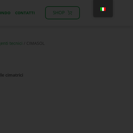
SHOP
MONDO
CONTATTI
enti tecnici
/ CIMASOL
lle cimatrici