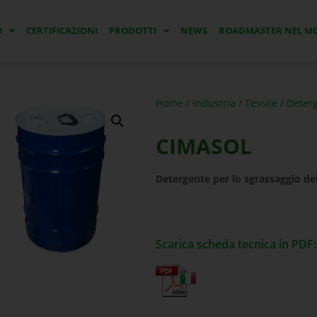
O
CERTIFICAZIONI
PRODOTTI
NEWS
ROADMASTER NEL 
Home
/
Industria
/
Tessile
/
Deterg
CIMASOL
Detergente per lo sgrassaggio
de
Scarica scheda tecnica in PDF: