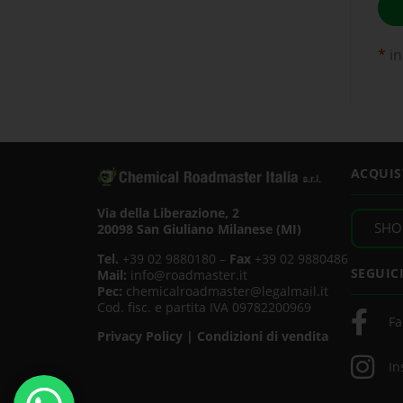
*
in
ACQUIS
Via della Liberazione, 2
SHO
20098 San Giuliano Milanese (MI)
Tel.
+39 02 9880180 –
Fax
+39 02 9880486
SEGUIC
Mail:
info@roadmaster.it
Pec:
chemicalroadmaster@legalmail.it
Cod. fisc. e partita IVA 09782200969
Fa
Privacy Policy
|
Condizioni di vendita
In