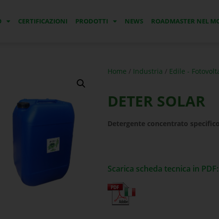
O
CERTIFICAZIONI
PRODOTTI
NEWS
ROADMASTER NEL 
Home
/
Industria
/
Edile - Fotovolt
DETER SOLAR
Detergente concentrato specific
Scarica scheda tecnica in PDF: