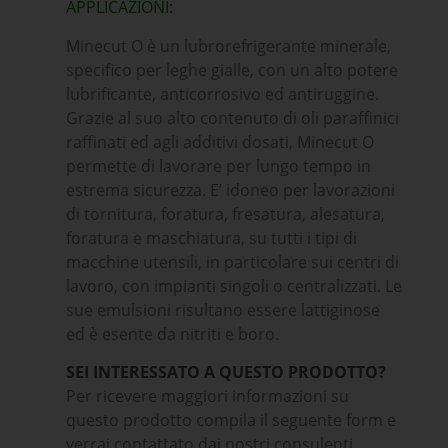
APPLICAZIONI:
Minecut O è un lubrorefrigerante minerale,
specifico per leghe gialle, con un alto potere
lubrificante, anticorrosivo ed antiruggine.
Grazie al suo alto contenuto di oli paraffinici
raffinati ed agli additivi dosati, Minecut O
permette di lavorare per lungo tempo in
estrema sicurezza. E’ idoneo per lavorazioni
di tornitura, foratura, fresatura, alesatura,
foratura e maschiatura, su tutti i tipi di
macchine utensili, in particolare sui centri di
lavoro, con impianti singoli o centralizzati. Le
sue emulsioni risultano essere lattiginose
ed è esente da nitriti e boro.
SEI INTERESSATO A QUESTO PRODOTTO?
Per ricevere maggiori informazioni su
questo prodotto compila il seguente form e
verrai contattato dai nostri consulenti.