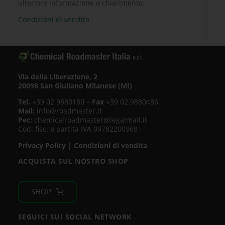
ulteriore informazione o chiarimento.
Condizioni di vendita
Via della Liberazione, 2
20098 San Giuliano Milanese (MI)
Tel.
+39 02 9880180 –
Fax
+39 02 9880486
Mail:
info@roadmaster.it
Pec:
chemicalroadmaster@legalmail.it
Cod. fisc. e partita IVA 09782200969
Privacy Policy
|
Condizioni di vendita
ACQUISTA SUL NOSTRO SHOP
SHOP
SEGUICI SUI SOCIAL NETWORK