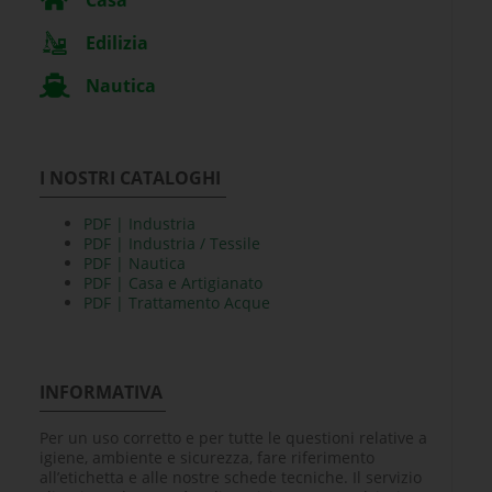
Edilizia
Nautica
I NOSTRI CATALOGHI
PDF | Industria
PDF | Industria / Tessile
PDF | Nautica
PDF | Casa e Artigianato
PDF | Trattamento Acque
INFORMATIVA
Per un uso corretto e per tutte le questioni relative a
igiene, ambiente e sicurezza, fare riferimento
all’etichetta e alle nostre schede tecniche. Il servizio