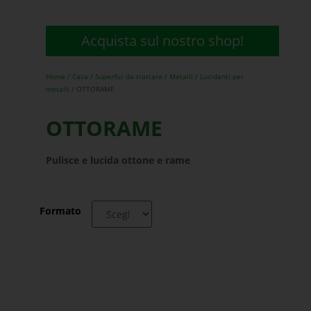
Acquista sul nostro shop!
Home
/
Casa
/
Superfici da trattare
/
Metalli
/
Lucidanti per
metalli
/ OTTORAME
OTTORAME
Pulisce e lucida ottone e rame
Formato