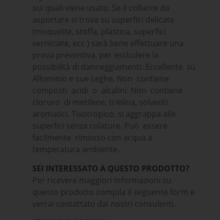
sui quali viene usato. Se il collante da
asportare si trova su superfici delicate
(moquette, stoffa, plastica, superfici
verniciate, ecc.) sarà bene effettuare una
prova preventiva, per escludere la
possibilità di danneggiamenti. Eccellente su
Alluminio e sue Leghe. Non contiene
composti acidi o alcalini. Non contiene
cloruro di metilene, trielina, solventi
aromatici. Tixotropico, si aggrappa alle
superfici senza colature. Può essere
facilmente rimosso con acqua a
temperatura ambiente.
SEI INTERESSATO A QUESTO PRODOTTO?
Per ricevere maggiori informazioni su
questo prodotto compila il seguente form e
verrai contattato dai nostri consulenti.