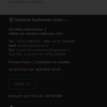
Condizioni di vendita
Via della Liberazione, 2
20098 San Giuliano Milanese (MI)
Tel.
+39 02 9880180 –
Fax
+39 02 9880486
Mail:
info@roadmaster.it
Pec:
chemicalroadmaster@legalmail.it
Cod. fisc. e partita IVA 09782200969
Privacy Policy
|
Condizioni di vendita
ACQUISTA SUL NOSTRO SHOP
SHOP
SEGUICI SUI SOCIAL NETWORK