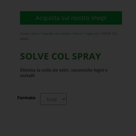
Acquista sul nostro shop!
Home
/
Casa
/
Superfici da trattare
/
Vetro
/
Toglicolla
/ SOLVE COL
SPRAY
SOLVE COL SPRAY
Elimina la colla
da vetri, ceramiche legni e
metalli
Formato