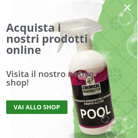
Condizioni di vendita
Acquista i
TOGLIRUGGINE NON ACIDO
nostri prodotti
online
Visualizzazione del risultato
Visita il nostro nuovo
shop!
VAI ALLO SHOP
DISOXIL GEL R