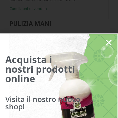
Condizioni di vendita
PULIZIA MANI
Visualizzazione di 4 risultati
Acquista i
nostri prodotti
online
Visita il nostro nuovo
shop!
DETERGO LIGHT
EXTRA FLUID