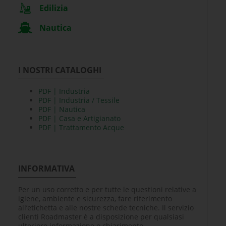
Edilizia
Nautica
I NOSTRI CATALOGHI
PDF | Industria
PDF | Industria / Tessile
PDF | Nautica
PDF | Casa e Artigianato
PDF | Trattamento Acque
INFORMATIVA
Per un uso corretto e per tutte le questioni relative a
igiene, ambiente e sicurezza, fare riferimento
all’etichetta e alle nostre schede tecniche. Il servizio
clienti Roadmaster è a disposizione per qualsiasi
ulteriore informazione o chiarimento.