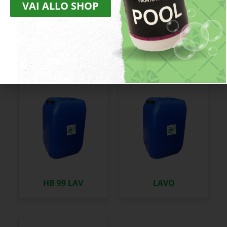
VAI ALLO SHOP
HB 18/L
HB 2003
HB 99 LAV
LAVO