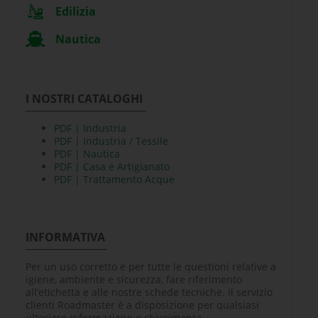
Edilizia
Nautica
I NOSTRI CATALOGHI
PDF | Industria
PDF | Industria / Tessile
PDF | Nautica
PDF | Casa e Artigianato
PDF | Trattamento Acque
INFORMATIVA
Per un uso corretto e per tutte le questioni relative a
igiene, ambiente e sicurezza, fare riferimento
all’etichetta e alle nostre schede tecniche. Il servizio
clienti Roadmaster è a disposizione per qualsiasi
ulteriore informazione o chiarimento.