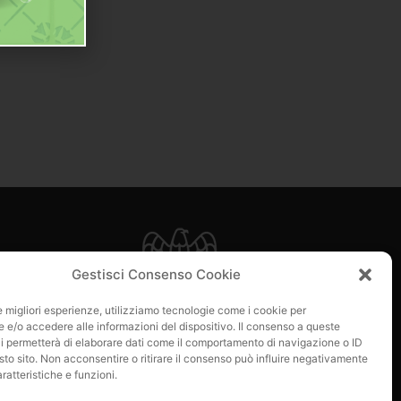
e
Gestisci Consenso Cookie
 di loro?
le migliori esperienze, utilizziamo tecnologie come i cookie per
e/o accedere alle informazioni del dispositivo. Il consenso a queste
i permetterà di elaborare dati come il comportamento di navigazione o ID
sto sito. Non acconsentire o ritirare il consenso può influire negativamente
ratteristiche e funzioni.