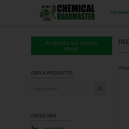
CHI SIAM
IN
Acquista sul nostro
shop!
Visua
CERCA PRODOTTO
CATEGORIE
Industria