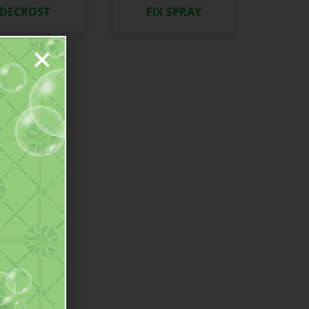
DECROST
FIX SPRAY