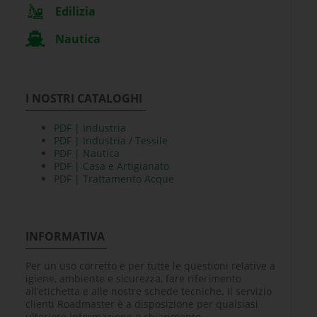
Edilizia
Nautica
I NOSTRI CATALOGHI
PDF | Industria
PDF | Industria / Tessile
PDF | Nautica
PDF | Casa e Artigianato
PDF | Trattamento Acque
INFORMATIVA
Per un uso corretto e per tutte le questioni relative a
igiene, ambiente e sicurezza, fare riferimento
all’etichetta e alle nostre schede tecniche. Il servizio
clienti Roadmaster è a disposizione per qualsiasi
ulteriore informazione o chiarimento.