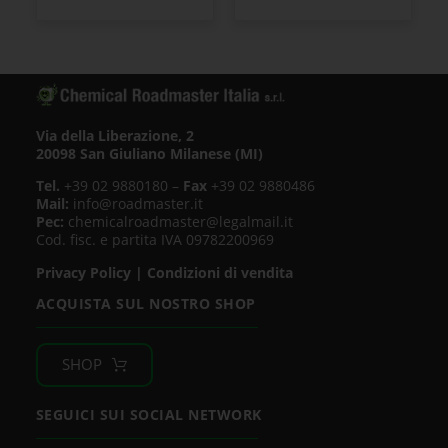
Via della Liberazione, 2
20098 San Giuliano Milanese (MI)
Tel.
+39 02 9880180 –
Fax
+39 02 9880486
Mail:
info@roadmaster.it
Pec:
chemicalroadmaster@legalmail.it
Cod. fisc. e partita IVA 09782200969
Privacy Policy
|
Condizioni di vendita
ACQUISTA SUL NOSTRO SHOP
SHOP
SEGUICI SUI SOCIAL NETWORK