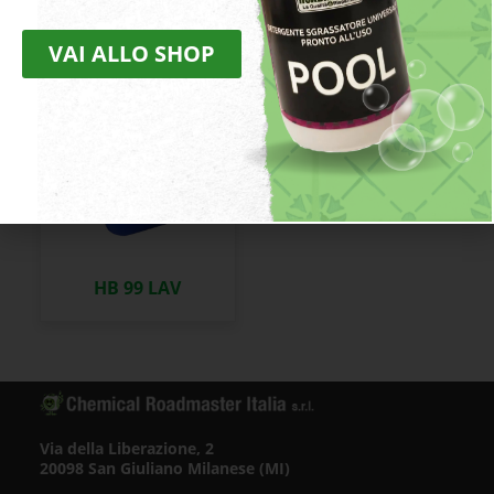
VAI ALLO SHOP
HB 99 LAV
Via della Liberazione, 2
20098 San Giuliano Milanese (MI)