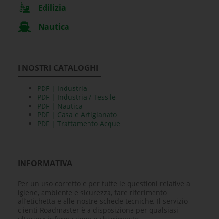
Edilizia
Nautica
I NOSTRI CATALOGHI
PDF | Industria
PDF | Industria / Tessile
PDF | Nautica
PDF | Casa e Artigianato
PDF | Trattamento Acque
INFORMATIVA
Per un uso corretto e per tutte le questioni relative a
igiene, ambiente e sicurezza, fare riferimento
all’etichetta e alle nostre schede tecniche. Il servizio
clienti Roadmaster è a disposizione per qualsiasi
ulteriore informazione o chiarimento.