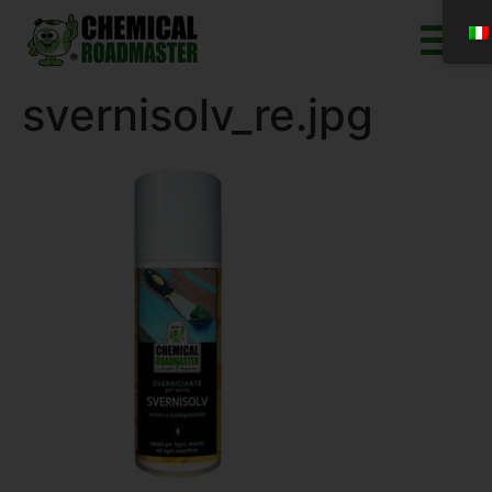
svernisolv_re.jpg