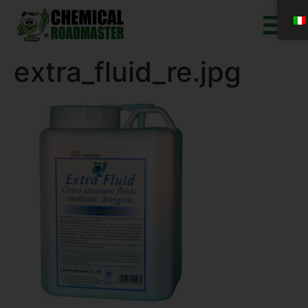
extra_fluid_re.jpg