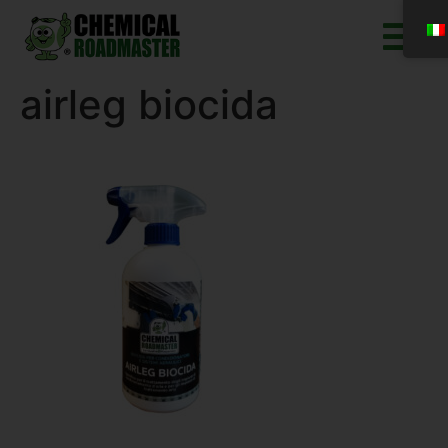
airleg biocida