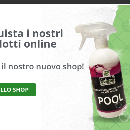
ista i nostri
otti online
a il nostro nuovo shop!
ALLO SHOP