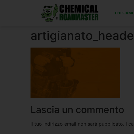
CHI SIAM
artigianato_heade
Lascia un commento
Il tuo indirizzo email non sarà pubblicato.
I c