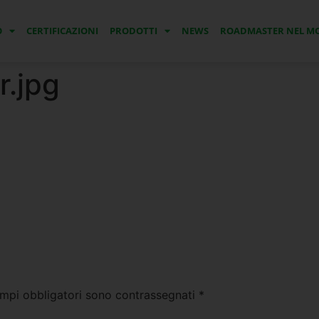
O
CERTIFICAZIONI
PRODOTTI
NEWS
ROADMASTER NEL 
r.jpg
ampi obbligatori sono contrassegnati
*