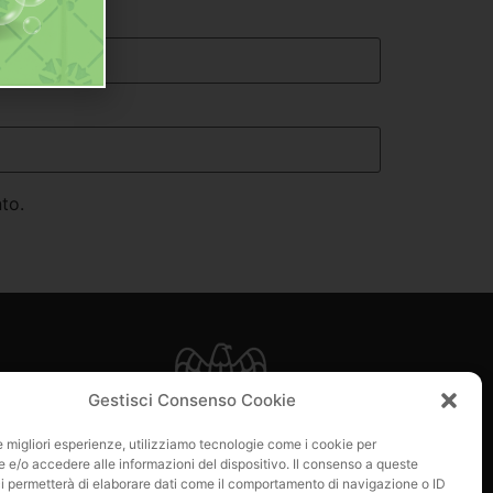
to.
e
Gestisci Consenso Cookie
 di loro?
le migliori esperienze, utilizziamo tecnologie come i cookie per
e/o accedere alle informazioni del dispositivo. Il consenso a queste
i permetterà di elaborare dati come il comportamento di navigazione o ID