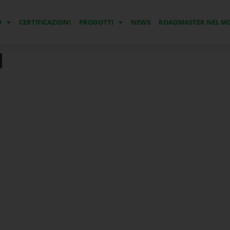
O
CERTIFICAZIONI
PRODOTTI
NEWS
ROADMASTER NEL 
1