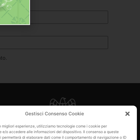
to.
e
Gestisci Consenso Cookie
 di loro?
le migliori esperienze, utilizziamo tecnologie come i cookie per
e/o accedere alle informazioni del dispositivo. Il consenso a queste
i permetterà di elaborare dati come il comportamento di navigazione o ID