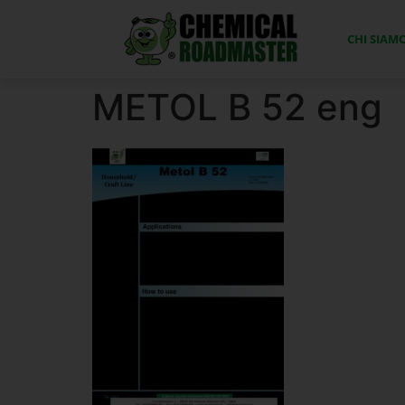
CHI SIAM
METOL B 52 eng