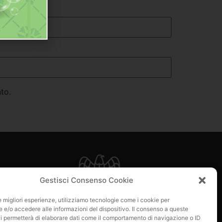
to.
e
Gestisci Consenso Cookie
 di loro?
le migliori esperienze, utilizziamo tecnologie come i cookie per
e/o accedere alle informazioni del dispositivo. Il consenso a queste
i permetterà di elaborare dati come il comportamento di navigazione o ID