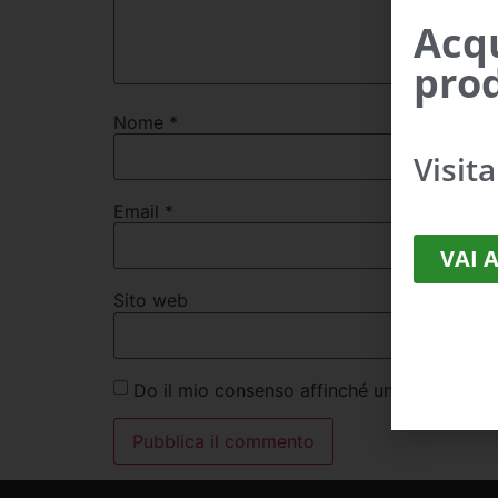
Acqu
prod
Nome
*
Visit
Email
*
VAI 
Sito web
Do il mio consenso affinché un cookie salvi