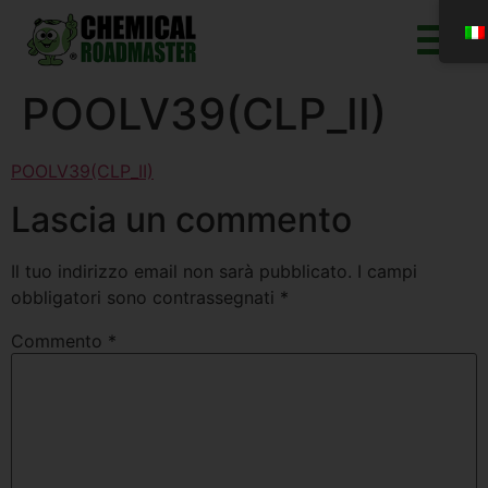
POOLV39(CLP_II)
POOLV39(CLP_II)
Lascia un commento
Il tuo indirizzo email non sarà pubblicato.
I campi
obbligatori sono contrassegnati
*
Commento
*