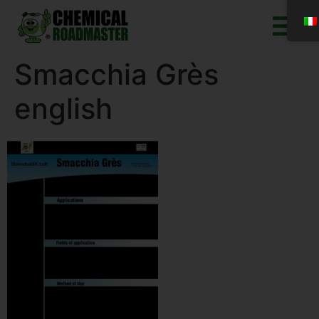
Smacchia Grès
english